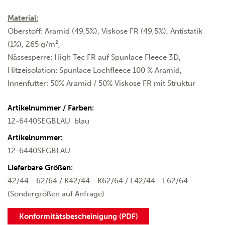
Material:
Oberstoff: Aramid (49,5%), Viskose FR (49,5%), Antistatik
(1%), 265 g/m²,
Nässesperre: High Tec FR auf Spunlace Fleece 3D,
Hitzeisolation: Spunlace Lochfleece 100 % Aramid,
Innenfutter: 50% Aramid / 50% Viskose FR mit Struktur
Artikelnummer / Farben:
12-6440SEGBLAU
blau
Artikelnummer:
12-6440SEGBLAU
Lieferbare Größen:
42/44 - 62/64 / K42/44 - K62/64 / L42/44 - L62/64
(Sondergrößen auf Anfrage)
Konformitätsbescheinigung (PDF)