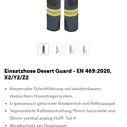
Einsatzhose Desert Guard - EN 469:2020,
X2/Y2/Z2
Körpernahe Schnittführung mit abnehmbarem,
elastischem Hosenträgersystem.
Ergonomisch geformter Kniebereich mit Reflexpaspel.
Segmentierte Reflexbestreifung 76mm horizontal und
50mm vertikal analog HuPF Teil 4
Abriebschutz am Hosensaum.