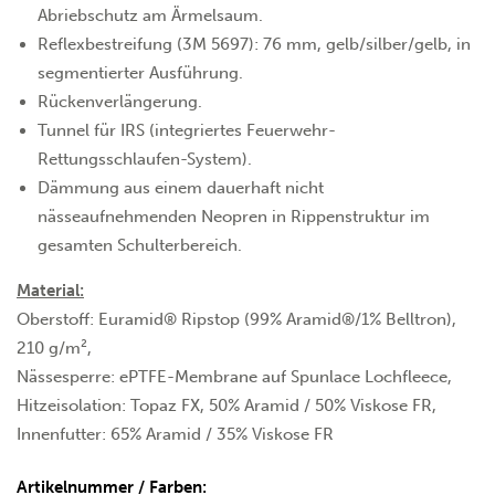
Abriebschutz am Ärmelsaum.
Reflexbestreifung (3M 5697): 76 mm, gelb/silber/gelb, in
segmentierter Ausführung.
Rückenverlängerung.
Tunnel für IRS (integriertes Feuerwehr-
Rettungsschlaufen-System).
Dämmung aus einem dauerhaft nicht
nässeaufnehmenden Neopren in Rippenstruktur im
gesamten Schulterbereich.
Material:
Oberstoff: Euramid® Ripstop (99% Aramid®/1% Belltron),
210 g/m²,
Nässesperre: ePTFE-Membrane auf Spunlace Lochfleece,
Hitzeisolation: Topaz FX, 50% Aramid / 50% Viskose FR,
Innenfutter: 65% Aramid / 35% Viskose FR
Artikelnummer / Farben: