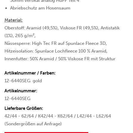
50mm vertikal analog HuPF Teil 4
Abriebschutz am Hosensaum
Material:
Oberstoff: Aramid (49,5%), Viskose FR (49,5%), Antistatik
(1%), 265 g/m²,
Nässesperre: High Tec FR auf Spunlace Fleece 3D,
Hitzeisolation: Spunlace Lochfleece 100 % Aramid,
Innenfutter: 50% Aramid / 50% Viskose FR mit Struktur
Artikelnummer / Farben:
12-6440SEG
gold
Artikelnummer:
12-6440SEG
Lieferbare Größen:
42/44 - 62/64 / K42/44 - K62/64 / L42/44 - L62/64
(Sondergrößen auf Anfrage)