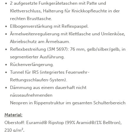
2 aufgesetzte Funkgerätetaschen mit Patte und
Klettverschluss, Halterung für Knickkopfleuchte in der
rechten Brusttasche.
Ellbogenverstärkung mit Reflexpaspel.
Ärmelweitenregulierung mit Klettlasche und Umlenköse,
Abriebschutz am Ärmelsaum.
Reflexbestreifung (3M 5697): 76 mm, gelb/silber/gelb, in
segmentierter Ausführung.
Rückenverlängerung.
Tunnel für IRS (integriertes Feuerwehr-
Rettungsschlaufen-System).
Dämmung aus einem dauerhaft nicht
nässeaufnehmenden
Neopren in Rippenstruktur im gesamten Schulterbereich
Material:
Oberstoff: Euramid® Ripstop (99% Aramid®/1% Belltron),
210 g/m²,