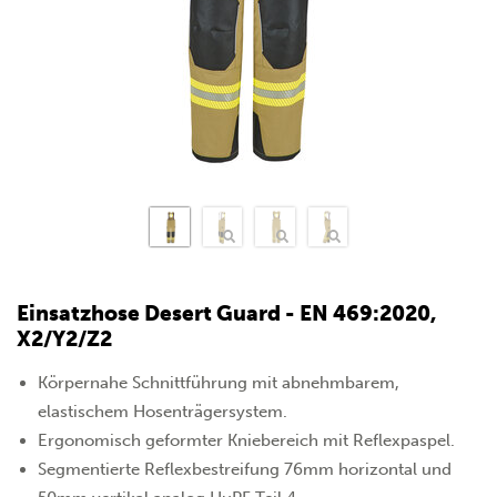
Einsatzhose Desert Guard - EN 469:2020,
X2/Y2/Z2
Körpernahe Schnittführung mit abnehmbarem,
elastischem Hosenträgersystem.
Ergonomisch geformter Kniebereich mit Reflexpaspel.
Segmentierte Reflexbestreifung 76mm horizontal und