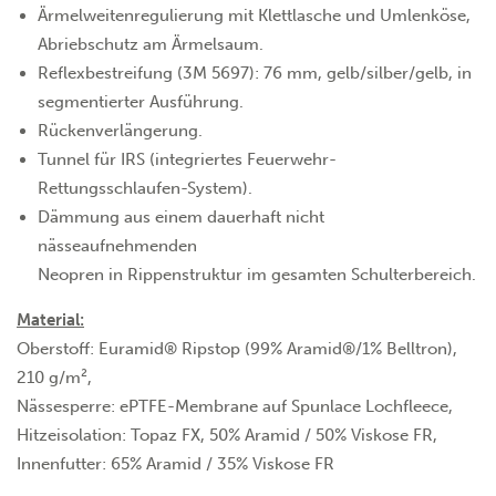
Ärmelweitenregulierung mit Klettlasche und Umlenköse,
Abriebschutz am Ärmelsaum.
Reflexbestreifung (3M 5697): 76 mm, gelb/silber/gelb, in
segmentierter Ausführung.
Rückenverlängerung.
Tunnel für IRS (integriertes Feuerwehr-
Rettungsschlaufen-System).
Dämmung aus einem dauerhaft nicht
nässeaufnehmenden
Neopren in Rippenstruktur im gesamten Schulterbereich.
Material:
Oberstoff: Euramid® Ripstop (99% Aramid®/1% Belltron),
210 g/m²,
Nässesperre: ePTFE-Membrane auf Spunlace Lochfleece,
Hitzeisolation: Topaz FX, 50% Aramid / 50% Viskose FR,
Innenfutter: 65% Aramid / 35% Viskose FR