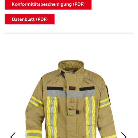
Konformitätsbescheinigung (PDF)
Datenblatt (PDF)