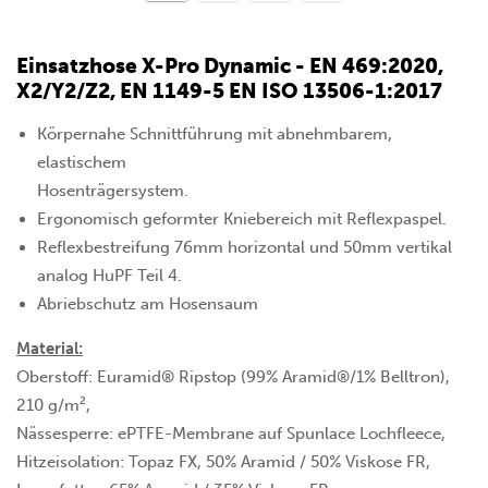
Einsatzhose X-Pro Dynamic - EN 469:2020,
X2/Y2/Z2, EN 1149-5 EN ISO 13506-1:2017
Körpernahe Schnittführung mit abnehmbarem,
elastischem
Hosenträgersystem.
Ergonomisch geformter Kniebereich mit Reflexpaspel.
Reflexbestreifung 76mm horizontal und 50mm vertikal
analog HuPF Teil 4.
Abriebschutz am Hosensaum
Material:
Oberstoff: Euramid® Ripstop (99% Aramid®/1% Belltron),
210 g/m²,
Nässesperre: ePTFE-Membrane auf Spunlace Lochfleece,
Hitzeisolation: Topaz FX, 50% Aramid / 50% Viskose FR,