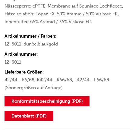
Nässesperre: ePTFE-Membrane auf Spunlace Lochfleece,
Hitzeisolation: Topaz FX, 50% Aramid / 50% Viskose FR,
Innenfutter: 65% Aramid / 35% Viskose FR
Artikelnummer / Farben:
12-6011
dunkelblau/gold
Artikelnummer:
12-6011
Lieferbare Größen:
42/44 - 66/68, K42/44 - K66/68, L42/44 - L66/68
(Sondergrößen auf Anfrage)
Konformitätsbescheinigung (PDF)
Datenblatt (PDF)