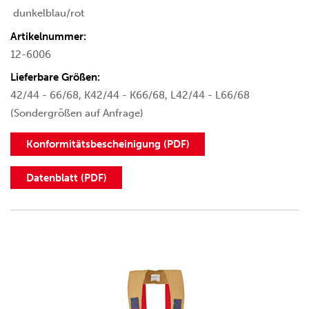
dunkelblau/rot
Artikelnummer:
12-6006
Lieferbare Größen:
42/44 - 66/68, K42/44 - K66/68, L42/44 - L66/68
(Sondergrößen auf Anfrage)
Konformitätsbescheinigung (PDF)
Datenblatt (PDF)