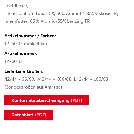
Lochfleece,
Hitzeisolation: Topaz FX, 50% Aramid / 50% Viskose FR,
Innenfutter: 65 % Aramid/35% Lenzing FR
Artikelnummer / Farben:
12-6010
dunkelblau
Artikelnummer:
12-6010
Lieferbare Größen:
42/44 - 66/68, K42/44 - K66/68, L42/44 - L66/68
(Sondergrößen auf Anfrage)
Konformitätsbescheinigung (PDF)
Datenblatt (PDF)