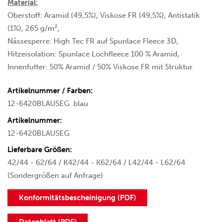
Material:
Oberstoff: Aramid (49,5%), Viskose FR (49,5%), Antistatik
(1%), 265 g/m²,
Nässesperre: High Tec FR auf Spunlace Fleece 3D,
Hitzeisolation: Spunlace Lochfleece 100 % Aramid,
Innenfutter: 50% Aramid / 50% Viskose FR mit Struktur
Artikelnummer / Farben:
12-6420BLAUSEG
blau
Artikelnummer:
12-6420BLAUSEG
Lieferbare Größen:
42/44 - 62/64 / K42/44 - K62/64 / L42/44 - L62/64
(Sondergrößen auf Anfrage)
Konformitätsbescheinigung (PDF)
Datenblatt (PDF)