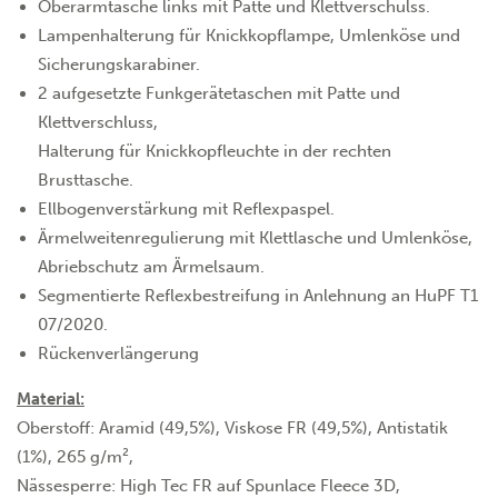
Oberarmtasche links mit Patte und Klettverschulss.
Lampenhalterung für Knickkopflampe, Umlenköse und
Sicherungskarabiner.
2 aufgesetzte Funkgerätetaschen mit Patte und
Klettverschluss,
Halterung für Knickkopfleuchte in der rechten
Brusttasche.
Ellbogenverstärkung mit Reflexpaspel.
Ärmelweitenregulierung mit Klettlasche und Umlenköse,
Abriebschutz am Ärmelsaum.
Segmentierte Reflexbestreifung in Anlehnung an HuPF T1
07/2020.
Rückenverlängerung
Material:
Oberstoff: Aramid (49,5%), Viskose FR (49,5%), Antistatik
(1%), 265 g/m²,
Nässesperre: High Tec FR auf Spunlace Fleece 3D,