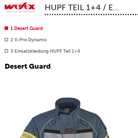
HUPF TEIL 1+4 / EN469
1 Desert Guard
2 X-Pro Dynamic
3 Einsatzkleidung HUPF Teil 1+4
Desert Guard