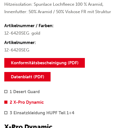
Hitzeisolation: Spunlace Lochfleece 100 % Aramid,
Innenfutter: 50% Aramid / 50% Viskose FR mit Struktur
Artikelnummer / Farben:
12-6420SEG
gold
Artikelnummer:
12-6420SEG
Konformitätsbescheinigung (PDF)
Datenblatt (PDF)
1 Desert Guard
2 X-Pro Dynamic
3 Einsatzkleidung HUPF Teil 1+4
X-Pro Dynamic