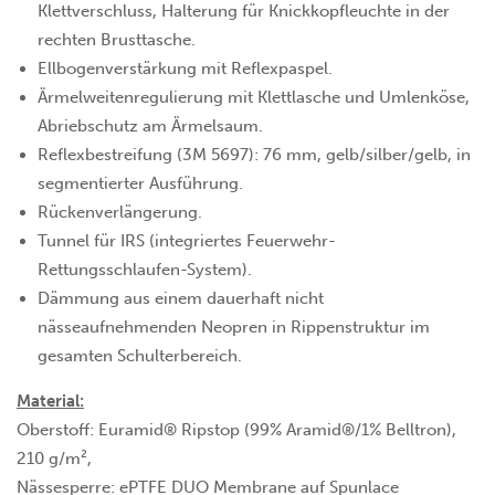
Klettverschluss, Halterung für Knickkopfleuchte in der
rechten Brusttasche.
Ellbogenverstärkung mit Reflexpaspel.
Ärmelweitenregulierung mit Klettlasche und Umlenköse,
Abriebschutz am Ärmelsaum.
Reflexbestreifung (3M 5697): 76 mm, gelb/silber/gelb, in
segmentierter Ausführung.
Rückenverlängerung.
Tunnel für IRS (integriertes Feuerwehr-
Rettungsschlaufen-System).
Dämmung aus einem dauerhaft nicht
nässeaufnehmenden Neopren in Rippenstruktur im
gesamten Schulterbereich.
Material:
Oberstoff: Euramid® Ripstop (99% Aramid®/1% Belltron),
210 g/m²,
Nässesperre: ePTFE DUO Membrane auf Spunlace