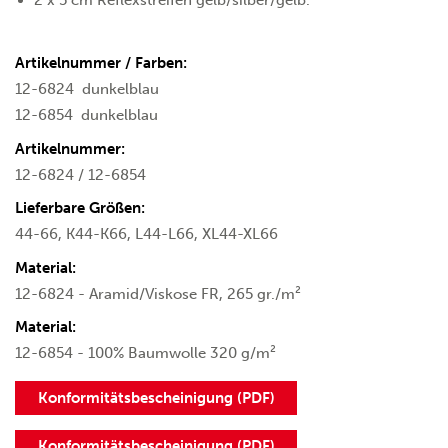
Artikelnummer / Farben:
12-6824
dunkelblau
12-6854
dunkelblau
Artikelnummer:
12-6824 / 12-6854
Lieferbare Größen:
44-66, K44-K66, L44-L66, XL44-XL66
Material:
12-6824 - Aramid/Viskose FR, 265 gr./m²
Material:
12-6854 - 100% Baumwolle 320 g/m²
Konformitätsbescheinigung (PDF)
Konformitätsbescheinigung (PDF)