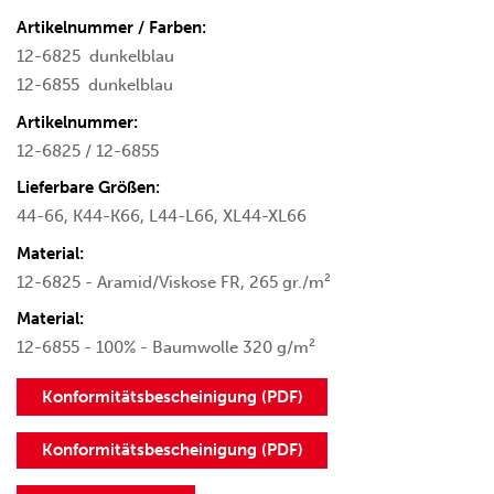
Artikelnummer / Farben:
12-6825
dunkelblau
12-6855
dunkelblau
Artikelnummer:
12-6825 / 12-6855
Lieferbare Größen:
44-66, K44-K66, L44-L66, XL44-XL66
Material:
12-6825 - Aramid/Viskose FR, 265 gr./m²
Material:
12-6855 - 100% - Baumwolle 320 g/m²
Konformitätsbescheinigung (PDF)
Konformitätsbescheinigung (PDF)