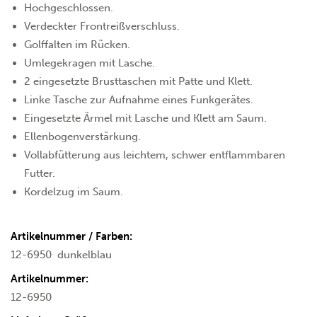
Hochgeschlossen.
Verdeckter Frontreißverschluss.
Golffalten im Rücken.
Umlegekragen mit Lasche.
2 eingesetzte Brusttaschen mit Patte und Klett.
Linke Tasche zur Aufnahme eines Funkgerätes.
Eingesetzte Ärmel mit Lasche und Klett am Saum.
Ellenbogenverstärkung.
Vollabfütterung aus leichtem, schwer entflammbaren
Futter.
Kordelzug im Saum.
Artikelnummer / Farben:
12-6950
dunkelblau
Artikelnummer:
12-6950