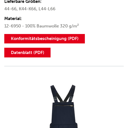
Lieferbare Größen:
44-66, K44-K66, L44-L66
Material:
12-6950 - 100% Baumwolle 320 g/m²
Konformitätsbescheinigung (PDF)
Datenblatt (PDF)