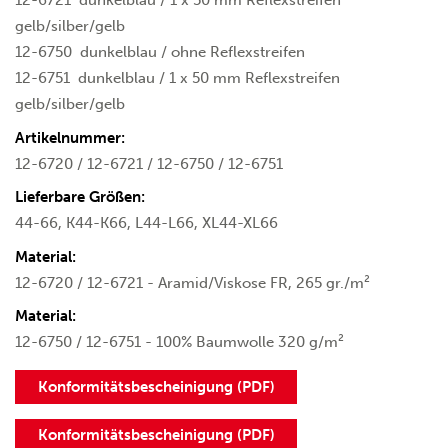
12-6721
dunkelblau / 1 x 50 mm Reflexstreifen
gelb/silber/gelb
12-6750
dunkelblau / ohne Reflexstreifen
12-6751
dunkelblau / 1 x 50 mm Reflexstreifen
gelb/silber/gelb
Artikelnummer:
12-6720 / 12-6721 / 12-6750 / 12-6751
Lieferbare Größen:
44-66, K44-K66, L44-L66, XL44-XL66
Material:
12-6720 / 12-6721 - Aramid/Viskose FR, 265 gr./m²
Material:
12-6750 / 12-6751 - 100% Baumwolle 320 g/m²
Konformitätsbescheinigung (PDF)
Konformitätsbescheinigung (PDF)