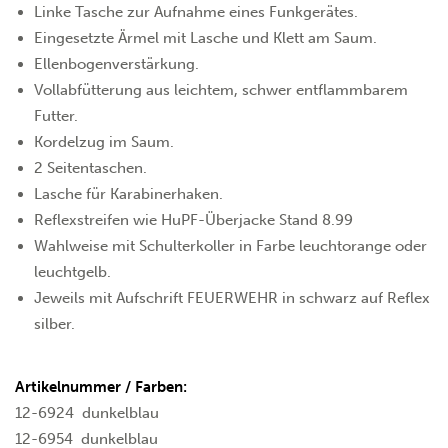
Linke Tasche zur Aufnahme eines Funkgerätes.
Eingesetzte Ärmel mit Lasche und Klett am Saum.
Ellenbogenverstärkung.
Vollabfütterung aus leichtem, schwer entflammbarem
Futter.
Kordelzug im Saum.
2 Seitentaschen.
Lasche für Karabinerhaken.
Reflexstreifen wie HuPF-Überjacke Stand 8.99
Wahlweise mit Schulterkoller in Farbe leuchtorange oder
leuchtgelb.
Jeweils mit Aufschrift FEUERWEHR in schwarz auf Reflex
silber.
Artikelnummer / Farben:
12-6924
dunkelblau
12-6954
dunkelblau