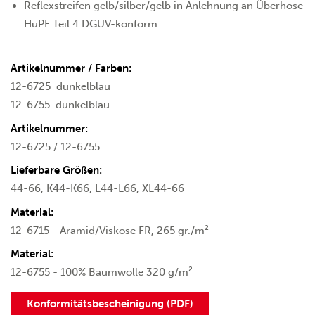
Reflexstreifen gelb/silber/gelb in Anlehnung an Überhose
HuPF Teil 4 DGUV-konform.
Artikelnummer / Farben:
12-6725
dunkelblau
12-6755
dunkelblau
Artikelnummer:
12-6725 / 12-6755
Lieferbare Größen:
44-66, K44-K66, L44-L66, XL44-66
Material:
12-6715 - Aramid/Viskose FR, 265 gr./m²
Material:
12-6755 - 100% Baumwolle 320 g/m²
Konformitätsbescheinigung (PDF)