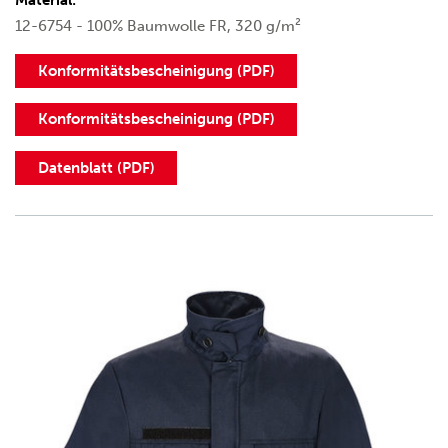
Material:
12-6754 - 100% Baumwolle FR, 320 g/m²
Konformitätsbescheinigung (PDF)
Konformitätsbescheinigung (PDF)
Datenblatt (PDF)