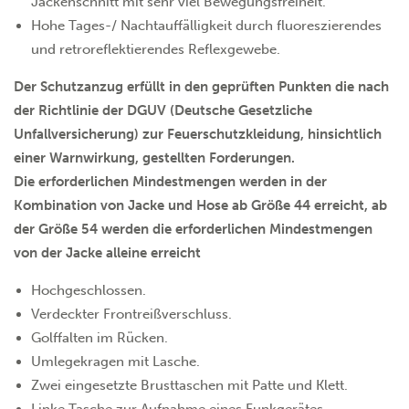
Jackenschnitt mit sehr viel Bewegungsfreiheit.
Hohe Tages-/ Nachtauffälligkeit durch fluoreszierendes
und retroreflektierendes Reflexgewebe.
Der Schutzanzug erfüllt in den geprüften Punkten die nach
der Richtlinie der DGUV (Deutsche Gesetzliche
Unfallversicherung) zur Feuerschutzkleidung, hinsichtlich
einer Warnwirkung, gestellten Forderungen.
Die erforderlichen Mindestmengen werden in der
Kombination von Jacke und Hose ab Größe 44 erreicht, ab
der Größe 54 werden die erforderlichen Mindestmengen
von der Jacke alleine erreicht
Hochgeschlossen.
Verdeckter Frontreißverschluss.
Golffalten im Rücken.
Umlegekragen mit Lasche.
Zwei eingesetzte Brusttaschen mit Patte und Klett.
Linke Tasche zur Aufnahme eines Funkgerätes.