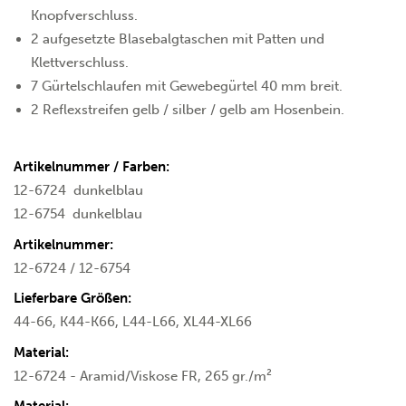
Knopfverschluss.
2 aufgesetzte Blasebalgtaschen mit Patten und
Klettverschluss.
7 Gürtelschlaufen mit Gewebegürtel 40 mm breit.
2 Reflexstreifen gelb / silber / gelb am Hosenbein.
Artikelnummer / Farben:
12-6724
dunkelblau
12-6754
dunkelblau
Artikelnummer:
12-6724 / 12-6754
Lieferbare Größen:
44-66, K44-K66, L44-L66, XL44-XL66
Material:
12-6724 - Aramid/Viskose FR, 265 gr./m²