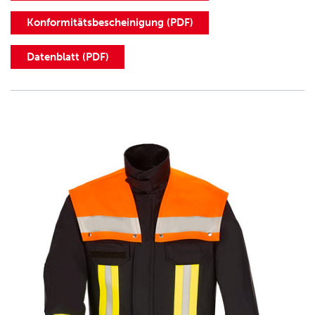
Konformitätsbescheinigung (PDF)
Datenblatt (PDF)