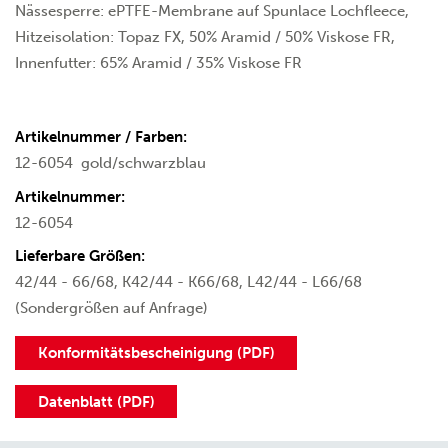
Nässesperre: ePTFE-Membrane auf Spunlace Lochfleece,
Hitzeisolation: Topaz FX, 50% Aramid / 50% Viskose FR,
Innenfutter: 65% Aramid / 35% Viskose FR
Artikelnummer / Farben:
12-6054
gold/schwarzblau
Artikelnummer:
12-6054
Lieferbare Größen:
42/44 - 66/68, K42/44 - K66/68, L42/44 - L66/68
(Sondergrößen auf Anfrage)
Konformitätsbescheinigung (PDF)
Datenblatt (PDF)