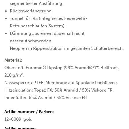
segmentierter Ausführung.
Rückenverlängerung.
Tunnel für IRS (integriertes Feuerwehr-
Rettungsschlaufen-System).
Dämmung aus einem dauerhaft nicht
nässeaufnehmenden
Neopren in Rippenstruktur im gesamten Schulterbereich.
Material:
Oberstoff: Euramid® Ripstop (99% Aramid®/1% Belltron),
210 g/m²,
Nässesperre: ePTFE-Membrane auf Spunlace Lochfleece,
Hitzeisolation: Topaz FX, 50% Aramid / 50% Viskose FR,
Innenfutter: 65% Aramid / 35% Viskose FR
Artikelnummer / Farben:
12-6009
gold
Artikelnummer: