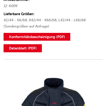
12-6009
Lieferbare Größen:
42/44 - 66/68, K42/44 - K66/68, L42/44 - L66/68
(Sondergrößen auf Anfrage)
Konformitätsbescheinigung (PDF)
Datenblatt (PDF)