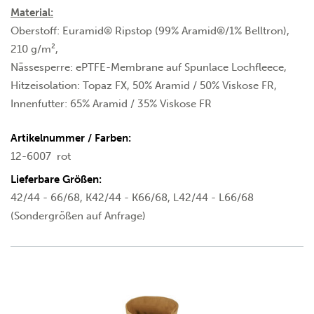
Material:
Oberstoff: Euramid® Ripstop (99% Aramid®/1% Belltron),
210 g/m²,
Nässesperre: ePTFE-Membrane auf Spunlace Lochfleece,
Hitzeisolation: Topaz FX, 50% Aramid / 50% Viskose FR,
Innenfutter: 65% Aramid / 35% Viskose FR
Artikelnummer / Farben:
12-6007
rot
Lieferbare Größen:
42/44 - 66/68, K42/44 - K66/68, L42/44 - L66/68
(Sondergrößen auf Anfrage)