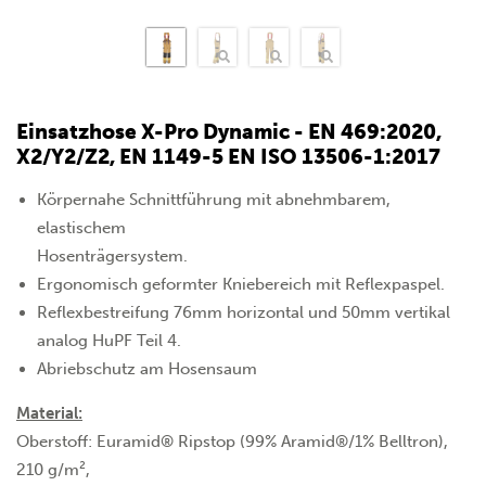
Einsatzhose X-Pro Dynamic - EN 469:2020,
X2/Y2/Z2, EN 1149-5 EN ISO 13506-1:2017
Körpernahe Schnittführung mit abnehmbarem,
elastischem
Hosenträgersystem.
Ergonomisch geformter Kniebereich mit Reflexpaspel.
Reflexbestreifung 76mm horizontal und 50mm vertikal
analog HuPF Teil 4.
Abriebschutz am Hosensaum
Material:
Oberstoff: Euramid® Ripstop (99% Aramid®/1% Belltron),
210 g/m²,