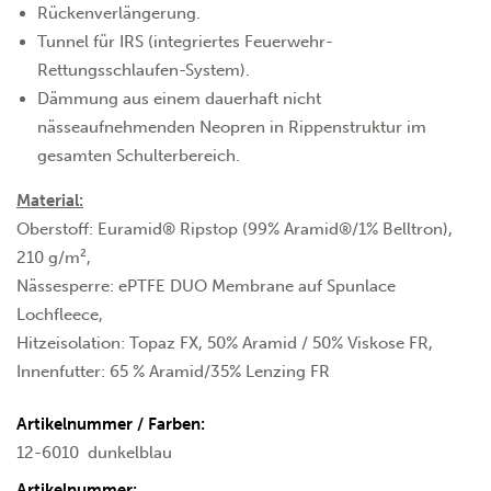
Rückenverlängerung.
Tunnel für IRS (integriertes Feuerwehr-
Rettungsschlaufen-System).
Dämmung aus einem dauerhaft nicht
nässeaufnehmenden Neopren in Rippenstruktur im
gesamten Schulterbereich.
Material:
Oberstoff: Euramid® Ripstop (99% Aramid®/1% Belltron),
210 g/m²,
Nässesperre: ePTFE DUO Membrane auf Spunlace
Lochfleece,
Hitzeisolation: Topaz FX, 50% Aramid / 50% Viskose FR,
Innenfutter: 65 % Aramid/35% Lenzing FR
Artikelnummer / Farben:
12-6010
dunkelblau
Artikelnummer: