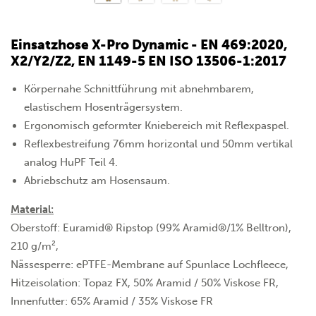
Einsatzhose X-Pro Dynamic - EN 469:2020,
X2/Y2/Z2, EN 1149-5 EN ISO 13506-1:2017
Körpernahe Schnittführung mit abnehmbarem,
elastischem Hosenträgersystem.
Ergonomisch geformter Kniebereich mit Reflexpaspel.
Reflexbestreifung 76mm horizontal und 50mm vertikal
analog HuPF Teil 4.
Abriebschutz am Hosensaum.
Material:
Oberstoff: Euramid® Ripstop (99% Aramid®/1% Belltron),
210 g/m²,
Nässesperre: ePTFE-Membrane auf Spunlace Lochfleece,
Hitzeisolation: Topaz FX, 50% Aramid / 50% Viskose FR,
Innenfutter: 65% Aramid / 35% Viskose FR